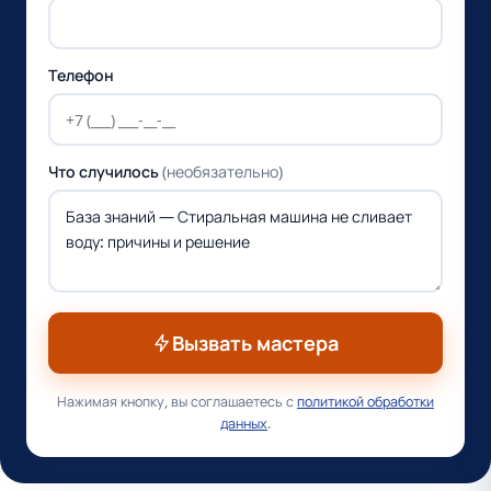
Телефон
Что случилось
(необязательно)
Вызвать мастера
Нажимая кнопку, вы соглашаетесь с
политикой обработки
данных
.