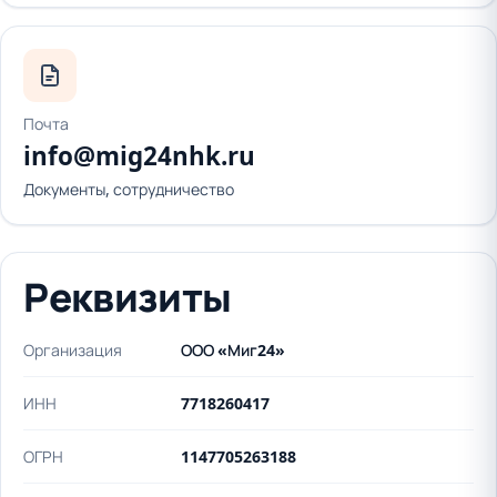
Почта
info@mig24nhk.ru
Документы, сотрудничество
Реквизиты
Организация
ООО «Миг24»
ИНН
7718260417
ОГРН
1147705263188