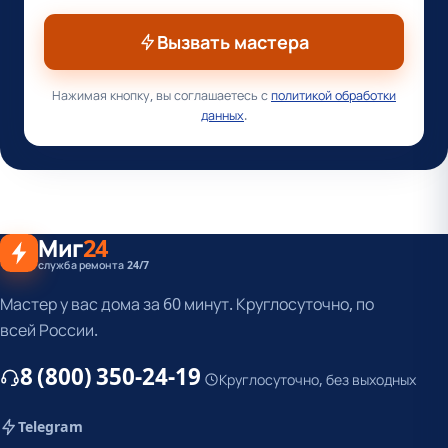
Вызвать мастера
Нажимая кнопку, вы соглашаетесь с
политикой обработки
данных
.
Миг
24
служба ремонта 24/7
Мастер у вас дома за 60 минут. Круглосуточно, по
всей России.
8 (800) 350-24-19
Круглосуточно, без выходных
Telegram