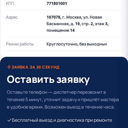
КПП
771801001
Адрес
107078, г. Москва, ул. Новая
Басманная, д. 19, стр. 2, этаж 3,
помещение 14
Режим работы
Круглосуточно, без выходных
ЗАЯВКА ЗА 30 СЕКУНД
Оставить заявку
Оставьте телефон — диспетчер перезвонит в
течение 5 минут, уточнит задачу и пришлёт мастера
в удобное время. Возможен выезд в течение часа.
Бесплатный выезд и диагностика при ремонте