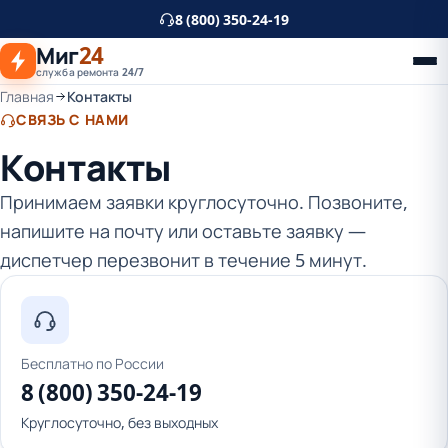
К
8 (800) 350-24-19
основному
Миг
24
контенту
служба ремонта 24/7
Главная
Контакты
СВЯЗЬ С НАМИ
Контакты
Принимаем заявки круглосуточно. Позвоните,
напишите на почту или оставьте заявку —
диспетчер перезвонит в течение 5 минут.
Бесплатно по России
8 (800) 350-24-19
Круглосуточно, без выходных