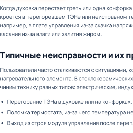
Когда духовка перестает греть или одна конфорка
кроется в перегоревшем ТЭНе или неисправном те
например, в плате управления из-за скачка напря
касания из-за влаги или залития жиром.
Типичные неисправности и их 
Пользователи часто сталкиваются с ситуациями, ко
нагревательного элемента. В стеклокерамических
чиним технику разных типов: электрические, инд
Перегорание ТЭНа в духовке или на конфорках.
Поломка термостата, из-за чего температура н
Выход из строя модуля управления после переп