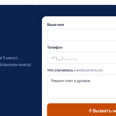
Ваше имя
Телефон
 5 минут,
 Возможен выезд
Что случилось
(необязательно)
Вызвать 