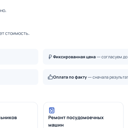
но.
ет стоимость.
Фиксированная цена
— согласуем до
Оплата по факту
— сначала результа
льников
Ремонт посудомоечных
машин