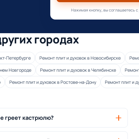
Нажимая кнопку, вы соглашаетесь с
других городах
нкт-Петербурге
Ремонт плит и духовок в Новосибирске
Ремо
жнем Новгороде
Ремонт плит и духовок в Челябинске
Ремонт
е
Ремонт плит и духовок в Ростове-на-Дону
Ремонт плит и д
не греет кастрюлю?