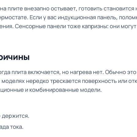
 на плите внезапно остывает, готовить становитс
рмостате. Если у вас индукционная панель, полом
жения. Сенсорные панели тоже капризны: они могут
причины
гда плита включается, но нагрева нет. Обычно это
 моделях нередко трескается поверхность или от
укционные и комбинированные модели.
е держится.
ада тока.