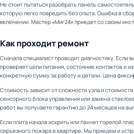
Не стоит пытаться разобрать панель самостоятель
которую легко повредить без опыта. Ошибка в сб
включении. Мастер «Миг24» приедет со своим инстр
Как проходит ремонт
Сначала специалист проводит диагностику. Если в
проверяет цепи питания, состояние контактов и 
конкретную сумму за работу и детали. Цена фикси
Стоимость зависит от сложности узла и стоимости
сенсорного блока управления или замена стеклок
работ вы получаете гарантию до 24 месяцев на в
Если плита начала искрить или пахнет горелой пл
серьезного пожара в квартире. Мы приедем и уст