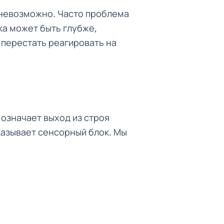
я невозможно. Часто проблема
ка может быть глубже,
 перестать реагировать на
 означает выход из строя
казывает сенсорный блок. Мы