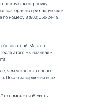
т сложную электронику,
даже возгоранию при следующем
по номеру 8 (800) 350-24-19.
ет бесплатной. Мастер
 После этого мы называем
та.
ле, чем установка нового
но. После завершения всех
. Это поможет избежать