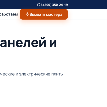
8 (800) 350-24-19
 работаем
Вызвать мастера
анелей и
ческие и электрические плиты