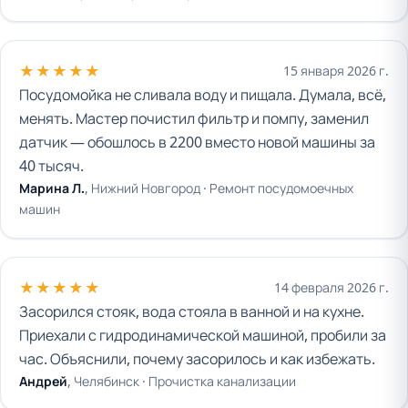
★★★★★
15 января 2026 г.
Посудомойка не сливала воду и пищала. Думала, всё,
менять. Мастер почистил фильтр и помпу, заменил
датчик — обошлось в 2200 вместо новой машины за
40 тысяч.
Марина Л.
, Нижний Новгород ·
Ремонт посудомоечных
машин
★★★★★
14 февраля 2026 г.
Засорился стояк, вода стояла в ванной и на кухне.
Приехали с гидродинамической машиной, пробили за
час. Объяснили, почему засорилось и как избежать.
Андрей
, Челябинск ·
Прочистка канализации