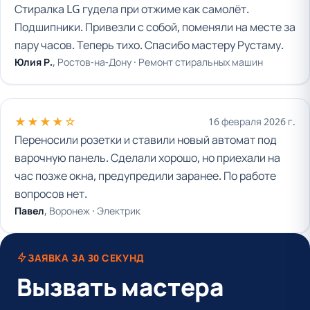
Стиралка LG гудела при отжиме как самолёт.
Подшипники. Привезли с собой, поменяли на месте за
пару часов. Теперь тихо. Спасибо мастеру Рустаму.
Юлия Р.
, Ростов-на-Дону ·
Ремонт стиральных машин
★★★★☆
16 февраля 2026 г.
Переносили розетки и ставили новый автомат под
варочную панель. Сделали хорошо, но приехали на
час позже окна, предупредили заранее. По работе
вопросов нет.
Павел
, Воронеж ·
Электрик
ЗАЯВКА ЗА 30 СЕКУНД
Вызвать мастера