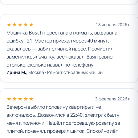
★★★★★
18 января 2026 г.
Машинка Bosch перестала отжимать, выдавала
ошибку F21. Мастер приехал через 40 минут,
оказалось — забит сливной насос. Прочистил,
заменил крыльчатку, всё показал. Взял ровно
столько, сколько назвал по телефону.
Ирина М.
, Москва ·
Ремонт стиральных машин
★★★★★
3 февраля 2026 г.
Вечером выбило половину квартиры и не
включалось. Дозвонился в 22:40, электрик был у
меня к полуночи. Нашёл подгоревшую розетку за
плитой, поменял, проверил щиток. Спокойно лёг