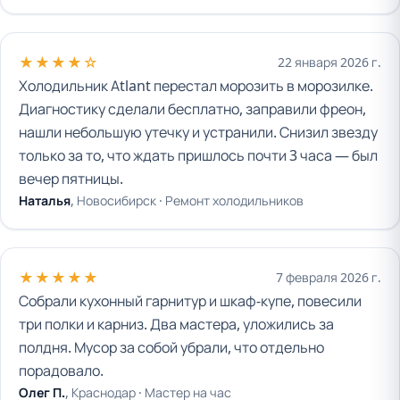
★★★★☆
22 января 2026 г.
Холодильник Atlant перестал морозить в морозилке.
Диагностику сделали бесплатно, заправили фреон,
нашли небольшую утечку и устранили. Снизил звезду
только за то, что ждать пришлось почти 3 часа — был
вечер пятницы.
Наталья
, Новосибирск ·
Ремонт холодильников
★★★★★
7 февраля 2026 г.
Собрали кухонный гарнитур и шкаф-купе, повесили
три полки и карниз. Два мастера, уложились за
полдня. Мусор за собой убрали, что отдельно
порадовало.
Олег П.
, Краснодар ·
Мастер на час