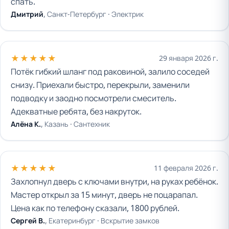
спать.
Дмитрий
, Санкт-Петербург ·
Электрик
★★★★★
29 января 2026 г.
Потёк гибкий шланг под раковиной, залило соседей
снизу. Приехали быстро, перекрыли, заменили
подводку и заодно посмотрели смеситель.
Адекватные ребята, без накруток.
Алёна К.
, Казань ·
Сантехник
★★★★★
11 февраля 2026 г.
Захлопнул дверь с ключами внутри, на руках ребёнок.
Мастер открыл за 15 минут, дверь не поцарапал.
Цена как по телефону сказали, 1800 рублей.
Сергей В.
, Екатеринбург ·
Вскрытие замков