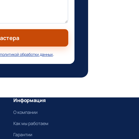
мастера
политикой обработки данных
.
Информация
О компании
Как мы работаем
Гарантии