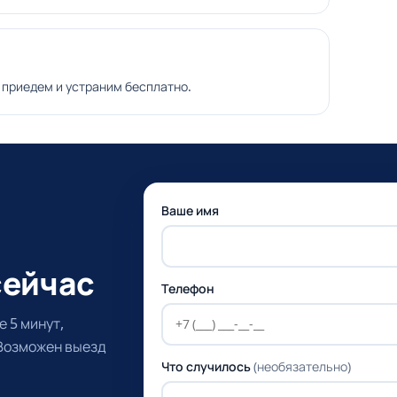
 приедем и устраним бесплатно.
Ваше имя
сейчас
Телефон
 5 минут,
 Возможен выезд
Что случилось
(необязательно)