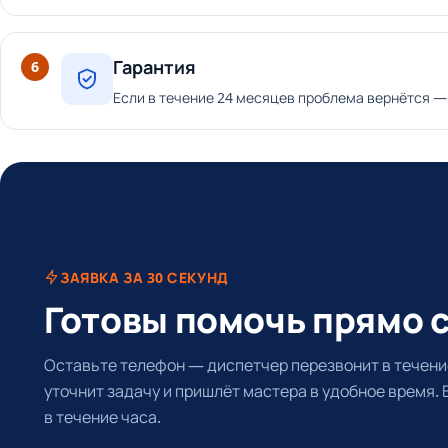
Гарантия
6
Если в течение 24 месяцев проблема вернётся —
ЗАЯВКА ЗА 30 СЕКУНД
Готовы помочь прямо 
Оставьте телефон — диспетчер перезвонит в течение
уточнит задачу и пришлёт мастера в удобное время.
в течение часа.