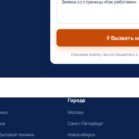
Вызвать 
Нажимая кнопку, вы соглашаетесь с
Города
ника
Москва
ика
Санкт-Петербург
бытовой техники
Новосибирск