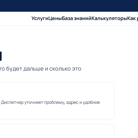
Услуги
Цены
База знаний
Калькуляторы
Как
м
то будет дальше и сколько это
. Диспетчер уточняет проблему, адрес и удобное