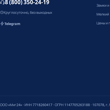
8 (800) 350-24-19
Замки и
Круглосуточно, без выходных
Мелкий
Цены и 
Telegram
ООО «Миг24» · ИНН 7718260417 · ОГРН 1147705263188 · 107078, г. М