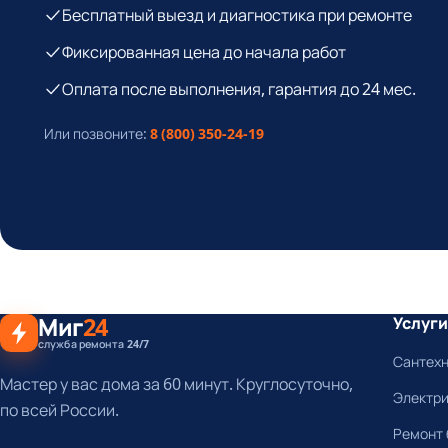
Бесплатный выезд и диагностика при ремонте
Фиксированная цена до начала работ
Оплата после выполнения, гарантия до 24 мес.
Или позвоните:
8 (800) 350-24-19
Миг
24
Услуги
служба ремонта 24/7
Сантех
Мастер у вас дома за 60 минут. Круглосуточно,
Электр
по всей России.
Ремонт 