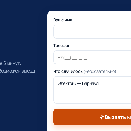
Ваше имя
Телефон
 5 минут,
 Возможен выезд
Что случилось
(необязательно)
Вызвать 