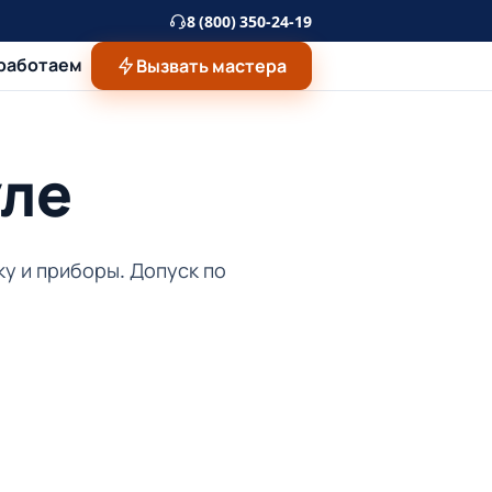
8 (800) 350-24-19
 работаем
Вызвать мастера
уле
у и приборы. Допуск по