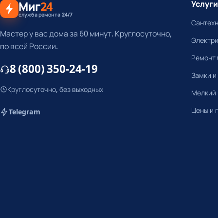
Миг
24
Услуги
служба ремонта 24/7
Сантех
Мастер у вас дома за 60 минут. Круглосуточно,
Электр
по всей России.
Ремонт 
8 (800) 350-24-19
Замки и
Круглосуточно, без выходных
Мелкий
Цены и 
Telegram