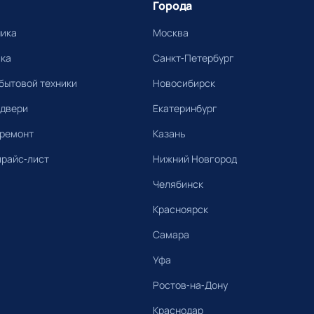
Города
ника
Москва
ика
Санкт-Петербург
бытовой техники
Новосибирск
 двери
Екатеринбург
 ремонт
Казань
прайс-лист
Нижний Новгород
Челябинск
Красноярск
Самара
Уфа
Ростов-на-Дону
Краснодар