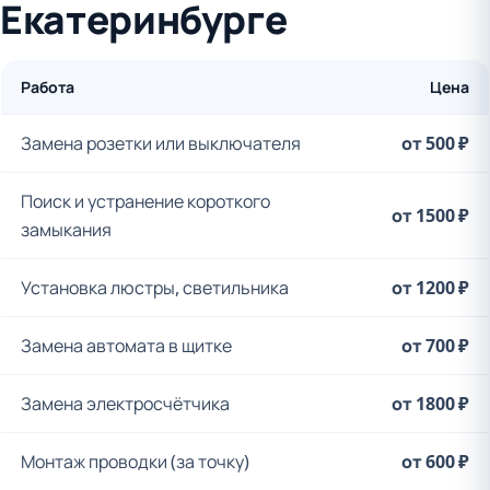
Екатеринбурге
Работа
Цена
Замена розетки или выключателя
от 500 ₽
Поиск и устранение короткого
от 1500 ₽
замыкания
Установка люстры, светильника
от 1200 ₽
Замена автомата в щитке
от 700 ₽
Замена электросчётчика
от 1800 ₽
Монтаж проводки (за точку)
от 600 ₽