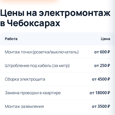
Цены на электромонтаж
в Чебоксарах
Работа
Цена
Монтаж точки (розетка/выключатель)
от 600 ₽
Штробление под кабель (за метр)
от 250 ₽
Сборка электрощита
от 4500 ₽
Замена проводки в квартире
от 18000 ₽
Монтаж заземления
от 3500 ₽