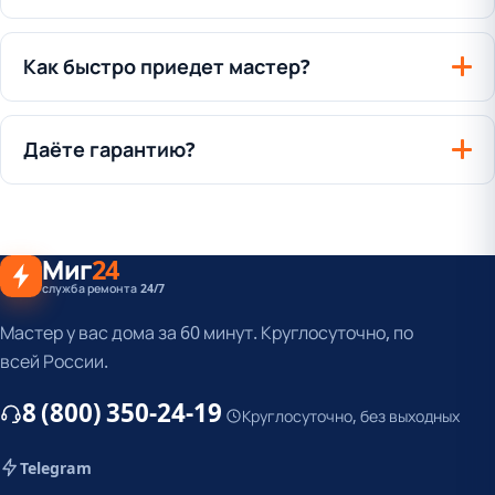
Как быстро приедет мастер?
Даёте гарантию?
Миг
24
служба ремонта 24/7
Мастер у вас дома за 60 минут. Круглосуточно, по
всей России.
8 (800) 350-24-19
Круглосуточно, без выходных
Telegram