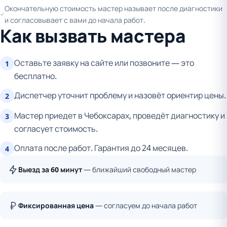
Окончательную стоимость мастер называет после диагностики
и согласовывает с вами до начала работ.
Как вызвать мастера
Оставьте заявку на сайте или позвоните — это
1
бесплатно.
Диспетчер уточнит проблему и назовёт ориентир цены.
2
Мастер приедет в Чебоксарах, проведёт диагностику и
3
согласует стоимость.
Оплата после работ. Гарантия до 24 месяцев.
4
Выезд за 60 минут
— ближайший свободный мастер
Фиксированная цена
— согласуем до начала работ