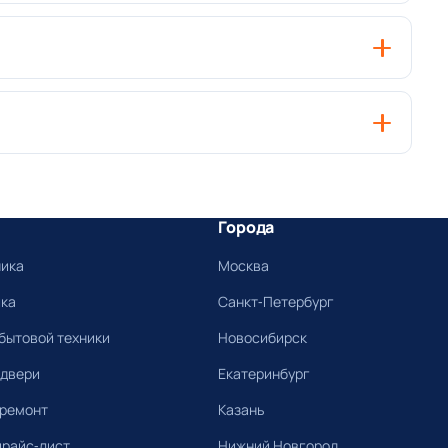
Города
ника
Москва
ика
Санкт-Петербург
бытовой техники
Новосибирск
 двери
Екатеринбург
 ремонт
Казань
прайс-лист
Нижний Новгород