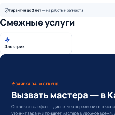
Гарантия до 2 лет
— на работы и запчасти
Смежные услуги
Электрик
ЗАЯВКА ЗА 30 СЕКУНД
Вызвать мастера — в К
Оставьте телефон — диспетчер перезвонит в течение
уточнит задачу и пришлёт мастера в удобное время.