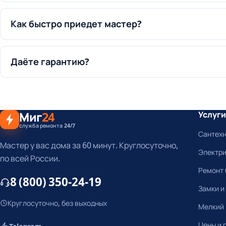
Как быстро приедет мастер?
Даёте гарантию?
Миг
24
Услуги
служба ремонта 24/7
Сантех
Мастер у вас дома за 60 минут. Круглосуточно,
Электр
по всей России.
Ремонт 
8 (800) 350-24-19
Замки и
Круглосуточно, без выходных
Мелкий
Цены и 