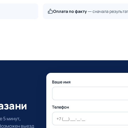
Оплата по факту
— сначала результа
Ваше имя
азани
Телефон
 5 минут,
 Возможен выезд