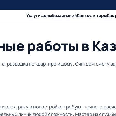
Услуги
Цены
База знаний
Калькуляторы
Как
ые работы в Ка
та, разводка по квартире и дому. Считаем смету з
и электрику в новостройке требуют точного расч
бельных линий любой сложности. Мастер из службы 