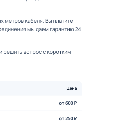
их метров кабеля. Вы платите
соединения мы даем гарантию 24
и решить вопрос с коротким
Цена
от 600 ₽
от 250 ₽