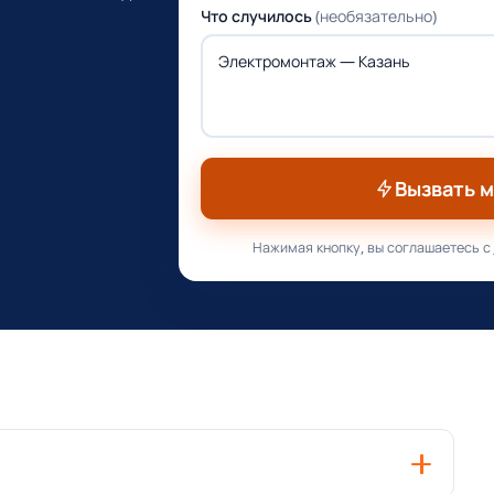
Что случилось
(необязательно)
Вызвать 
Нажимая кнопку, вы соглашаетесь с