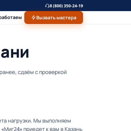
8 (800) 350-24-19
 работаем
Вызвать мастера
зани
аранее, сдаём с проверкой
ета нагрузки. Мы выполняем
«Миг24» приедет к вам в Казань