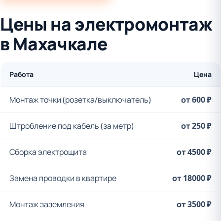
Цены на электромонтаж
в Махачкале
Работа
Цена
Монтаж точки (розетка/выключатель)
от 600 ₽
Штробление под кабель (за метр)
от 250 ₽
Сборка электрощита
от 4500 ₽
Замена проводки в квартире
от 18000 ₽
Монтаж заземления
от 3500 ₽