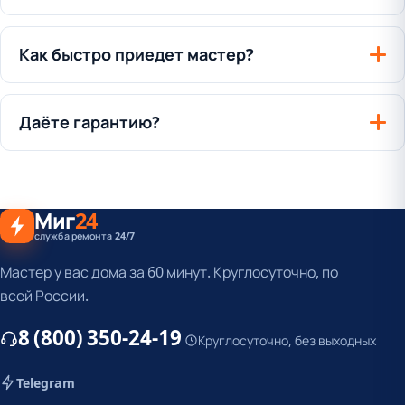
Как быстро приедет мастер?
Даёте гарантию?
Миг
24
служба ремонта 24/7
Мастер у вас дома за 60 минут. Круглосуточно, по
всей России.
8 (800) 350-24-19
Круглосуточно, без выходных
Telegram