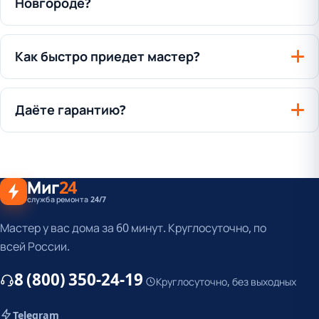
Новгороде?
Как быстро приедет мастер?
Даёте гарантию?
Миг
24
служба ремонта 24/7
Мастер у вас дома за 60 минут. Круглосуточно, по
всей России.
8 (800) 350-24-19
Круглосуточно, без выходных
Telegram