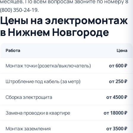
месяцев. По всем вопросам звоните по номеру 8
(800) 350-24-19.
Цены на электромонтаж
в Нижнем Новгороде
Работа
Цена
Монтаж точки (розетка/выключатель)
от 600 ₽
Штробление под кабель (за метр)
от 250 ₽
Сборка электрощита
от 4500 ₽
Замена проводки в квартире
от 18000 ₽
Монтаж заземления
от 3500 ₽