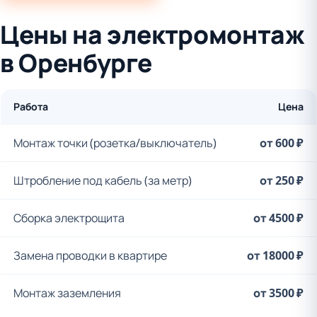
Цены на электромонтаж
в Оренбурге
Работа
Цена
Монтаж точки (розетка/выключатель)
от 600 ₽
Штробление под кабель (за метр)
от 250 ₽
Сборка электрощита
от 4500 ₽
Замена проводки в квартире
от 18000 ₽
Монтаж заземления
от 3500 ₽