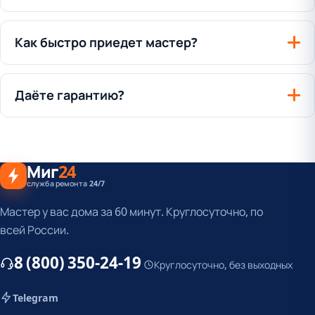
Как быстро приедет мастер?
Даёте гарантию?
Миг
24
служба ремонта 24/7
Мастер у вас дома за 60 минут. Круглосуточно, по
всей России.
8 (800) 350-24-19
Круглосуточно, без выходных
Telegram