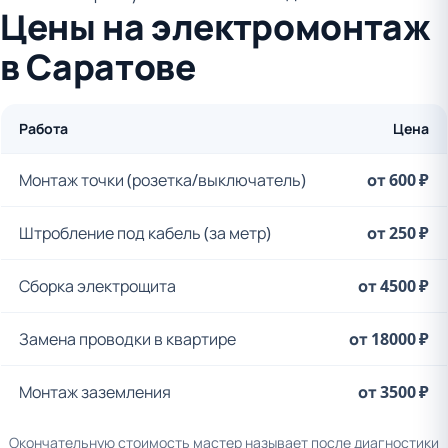
Цены на электромонтаж
в Саратове
Работа
Цена
Монтаж точки (розетка/выключатель)
от 600 ₽
Штробление под кабель (за метр)
от 250 ₽
Сборка электрощита
от 4500 ₽
Замена проводки в квартире
от 18000 ₽
Монтаж заземления
от 3500 ₽
Окончательную стоимость мастер называет после диагностики