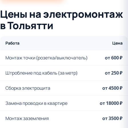
Цены на электромонтаж
в Тольятти
Работа
Цена
Монтаж точки (розетка/выключатель)
от 600 ₽
Штробление под кабель (за метр)
от 250 ₽
Сборка электрощита
от 4500 ₽
Замена проводки в квартире
от 18000 ₽
Монтаж заземления
от 3500 ₽