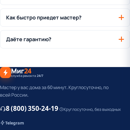
Как быстро приедет мастер?
Даёте гарантию?
Миг
24
служба ремонта 24/7
Мастер у вас дома за 60 минут. Круглосуточно, по
всей России.
8 (800) 350-24-19
Круглосуточно, без выходных
Telegram