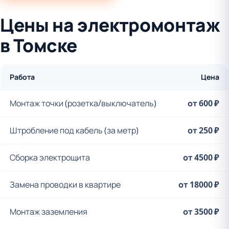
Цены на электромонтаж
в Томске
Работа
Цена
Монтаж точки (розетка/выключатель)
от 600 ₽
Штробление под кабель (за метр)
от 250 ₽
Сборка электрощита
от 4500 ₽
Замена проводки в квартире
от 18000 ₽
Монтаж заземления
от 3500 ₽