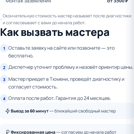
Монтаж заземления
от 3500 ₽
Окончательную стоимость мастер называет после диагностики
и согласовывает с вами до начала работ.
Как вызвать мастера
Оставьте заявку на сайте или позвоните — это
1
бесплатно.
Диспетчер уточнит проблему и назовёт ориентир цены.
2
Мастер приедет в Тюмени, проведёт диагностику и
3
согласует стоимость.
Оплата после работ. Гарантия до 24 месяцев.
4
Выезд за 60 минут
— ближайший свободный мастер
Фиксированная цена
— согласуем до начала работ