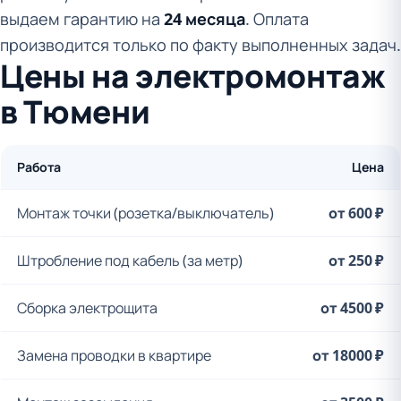
выдаем гарантию на
24 месяца
. Оплата
производится только по факту выполненных задач.
Цены на электромонтаж
в Тюмени
Работа
Цена
Монтаж точки (розетка/выключатель)
от 600 ₽
Штробление под кабель (за метр)
от 250 ₽
Сборка электрощита
от 4500 ₽
Замена проводки в квартире
от 18000 ₽