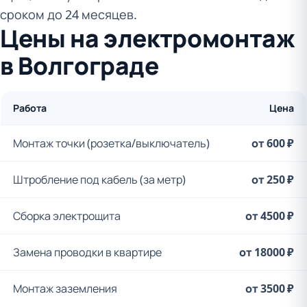
сроком до 24 месяцев.
Цены на электромонтаж
в Волгограде
Работа
Цена
Монтаж точки (розетка/выключатель)
от 600 ₽
Штробление под кабель (за метр)
от 250 ₽
Сборка электрощита
от 4500 ₽
Замена проводки в квартире
от 18000 ₽
Монтаж заземления
от 3500 ₽