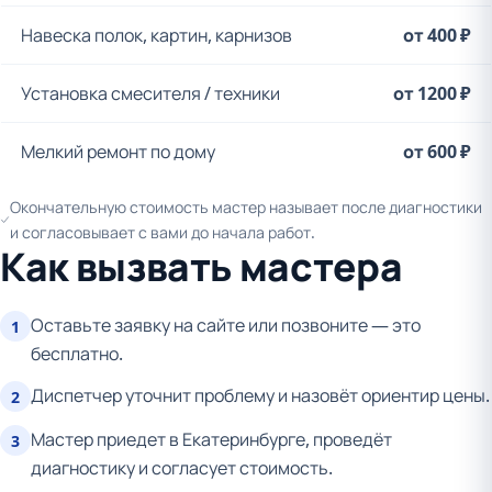
Навеска полок, картин, карнизов
от 400 ₽
Установка смесителя / техники
от 1200 ₽
Мелкий ремонт по дому
от 600 ₽
Окончательную стоимость мастер называет после диагностики
и согласовывает с вами до начала работ.
Как вызвать мастера
Оставьте заявку на сайте или позвоните — это
1
бесплатно.
Диспетчер уточнит проблему и назовёт ориентир цены.
2
Мастер приедет в Екатеринбурге, проведёт
3
диагностику и согласует стоимость.