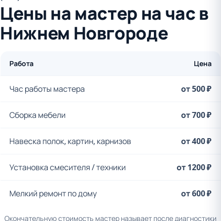
Цены на мастер на час в
Нижнем Новгороде
Работа
Цена
Час работы мастера
от 500 ₽
Сборка мебели
от 700 ₽
Навеска полок, картин, карнизов
от 400 ₽
Установка смесителя / техники
от 1200 ₽
Мелкий ремонт по дому
от 600 ₽
Окончательную стоимость мастер называет после диагностики