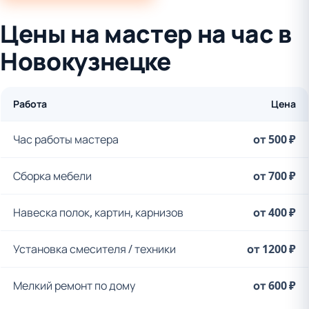
Цены на мастер на час в
Новокузнецке
Работа
Цена
Час работы мастера
от 500 ₽
Сборка мебели
от 700 ₽
Навеска полок, картин, карнизов
от 400 ₽
Установка смесителя / техники
от 1200 ₽
Мелкий ремонт по дому
от 600 ₽