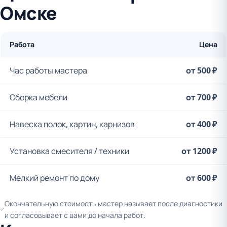
Омске
Работа
Цена
Час работы мастера
от 500 ₽
Сборка мебели
от 700 ₽
Навеска полок, картин, карнизов
от 400 ₽
Установка смесителя / техники
от 1200 ₽
Мелкий ремонт по дому
от 600 ₽
Окончательную стоимость мастер называет после диагностики
и согласовывает с вами до начала работ.