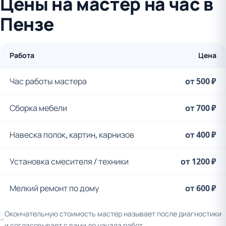
Цены на мастер на час в
Пензе
Работа
Цена
Час работы мастера
от 500 ₽
Сборка мебели
от 700 ₽
Навеска полок, картин, карнизов
от 400 ₽
Установка смесителя / техники
от 1200 ₽
Мелкий ремонт по дому
от 600 ₽
Окончательную стоимость мастер называет после диагностики
и согласовывает с вами до начала работ.