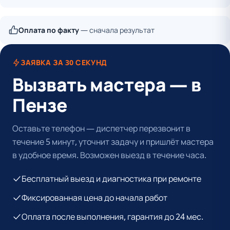
Оплата по факту
— сначала результат
ЗАЯВКА ЗА 30 СЕКУНД
Вызвать мастера — в
Пензе
Оставьте телефон — диспетчер перезвонит в
течение 5 минут, уточнит задачу и пришлёт мастера
в удобное время. Возможен выезд в течение часа.
Бесплатный выезд и диагностика при ремонте
Фиксированная цена до начала работ
Оплата после выполнения, гарантия до 24 мес.