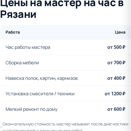
Цены на мастер на час в
Рязани
Работа
Цена
Час работы мастера
от 500 ₽
Сборка мебели
от 700 ₽
Навеска полок, картин, карнизов
от 400 ₽
Установка смесителя / техники
от 1200 ₽
Мелкий ремонт по дому
от 600 ₽
Окончательную стоимость мастер называет после диагностики
и согласовывает с вами до начала работ.