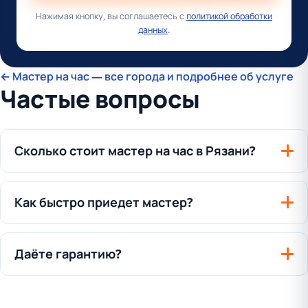
Нажимая кнопку, вы соглашаетесь с
политикой обработки
данных
.
← Мастер на час — все города и подробнее об услуге
Частые вопросы
Сколько стоит мастер на час в Рязани?
Как быстро приедет мастер?
Даёте гарантию?