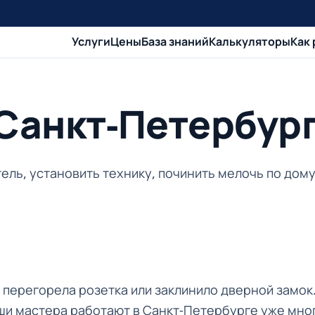
Услуги
Цены
База знаний
Калькуляторы
Как
 Санкт-Петербур
ель, установить технику, починить мелочь по дому
 перегорела розетка или заклинило дверной замок.
ши мастера работают в Санкт-Петербурге уже мног