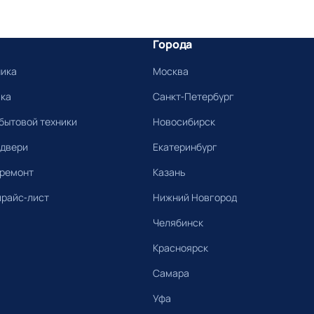
Города
ника
Москва
ика
Санкт-Петербург
бытовой техники
Новосибирск
 двери
Екатеринбург
 ремонт
Казань
прайс-лист
Нижний Новгород
Челябинск
Красноярск
Самара
Уфа