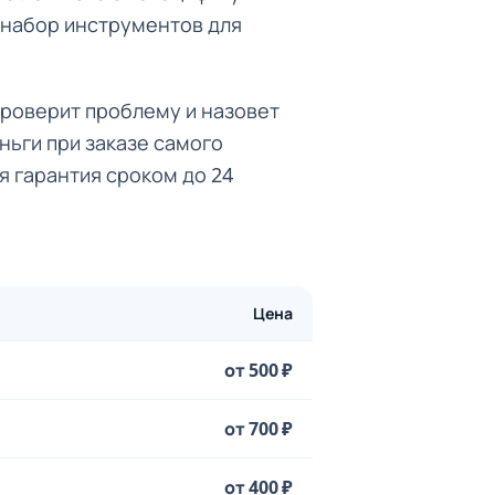
 набор инструментов для
проверит проблему и назовет
ньги при заказе самого
я гарантия сроком до 24
Цена
от 500 ₽
от 700 ₽
от 400 ₽