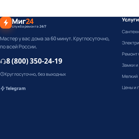
Миг
24
Услуги
служба ремонта 24/7
Сантех
Мастер у вас дома за 60 минут. Круглосуточно,
Электр
по всей России.
Ремонт 
8 (800) 350-24-19
Замки и
Круглосуточно, без выходных
Мелкий
Цены и 
Telegram