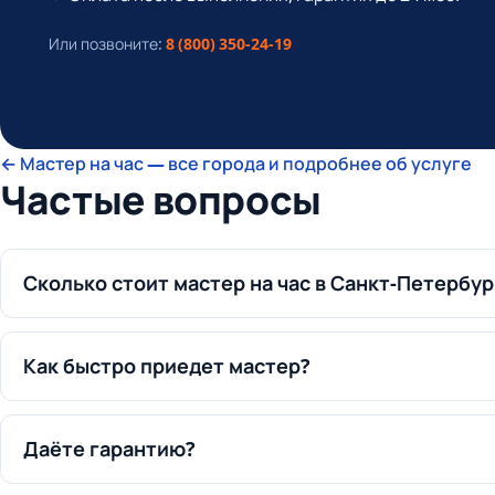
Или позвоните:
8 (800) 350-24-19
← Мастер на час — все города и подробнее об услуге
Частые вопросы
Сколько стоит мастер на час в Санкт-Петербур
Как быстро приедет мастер?
Даёте гарантию?