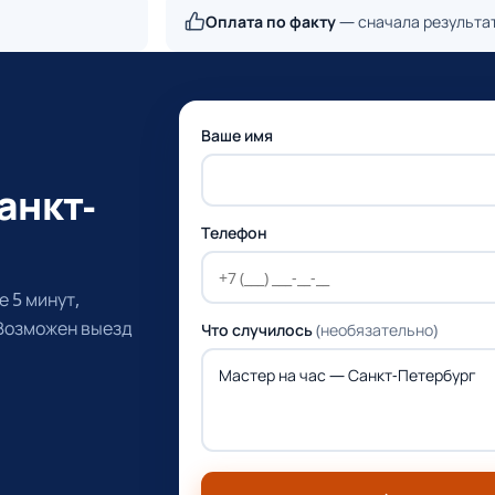
Оплата по факту
— сначала результа
Ваше имя
анкт-
Телефон
 5 минут,
 Возможен выезд
Что случилось
(необязательно)