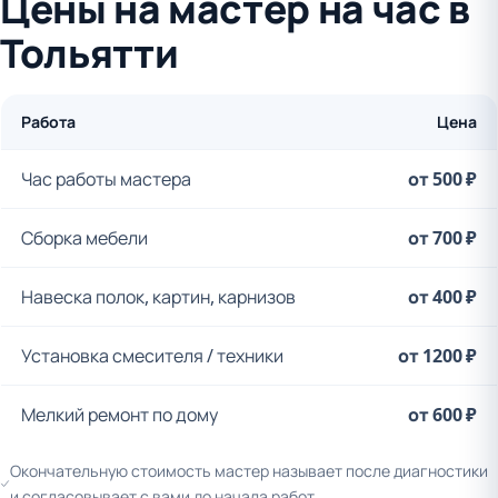
Цены на мастер на час в
Тольятти
Работа
Цена
Час работы мастера
от 500 ₽
Сборка мебели
от 700 ₽
Навеска полок, картин, карнизов
от 400 ₽
Установка смесителя / техники
от 1200 ₽
Мелкий ремонт по дому
от 600 ₽
Окончательную стоимость мастер называет после диагностики
и согласовывает с вами до начала работ.