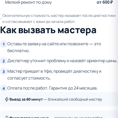
Мелкий ремонт по дому
от 600 ₽
Окончательную стоимость мастер называет после диагностики
и согласовывает с вами до начала работ.
Как вызвать мастера
Оставьте заявку на сайте или позвоните — это
1
бесплатно.
Диспетчер уточнит проблему и назовёт ориентир цены.
2
Мастер приедет в Уфе, проведёт диагностику и
3
согласует стоимость.
Оплата после работ. Гарантия до 24 месяцев.
4
Выезд за 60 минут
— ближайший свободный мастер
Фиксированная цена
— согласуем до начала работ