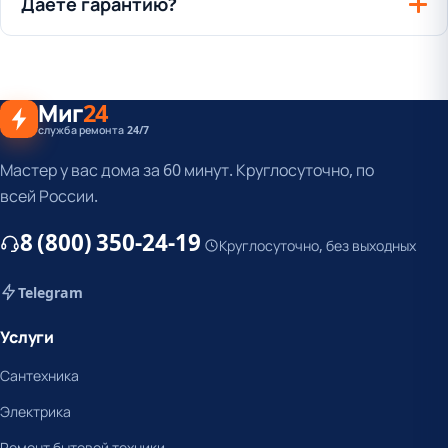
Даёте гарантию?
Миг
24
служба ремонта 24/7
Мастер у вас дома за 60 минут. Круглосуточно, по
всей России.
8 (800) 350-24-19
Круглосуточно, без выходных
Telegram
Услуги
Сантехника
Электрика
Ремонт бытовой техники