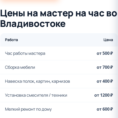
Цены на мастер на час во
Владивостоке
Работа
Цена
Час работы мастера
от 500 ₽
Сборка мебели
от 700 ₽
Навеска полок, картин, карнизов
от 400 ₽
Установка смесителя / техники
от 1200 ₽
Мелкий ремонт по дому
от 600 ₽