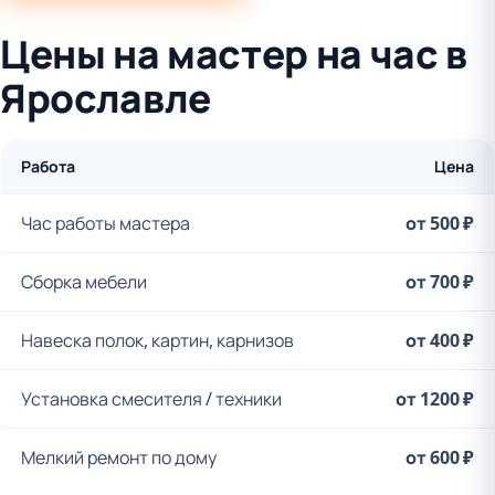
Цены на мастер на час в
Ярославле
Работа
Цена
Час работы мастера
от 500 ₽
Сборка мебели
от 700 ₽
Навеска полок, картин, карнизов
от 400 ₽
Установка смесителя / техники
от 1200 ₽
Мелкий ремонт по дому
от 600 ₽