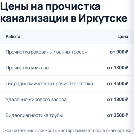
Цены на прочистка
канализации в Иркутске
Работа
Цена
Прочистка раковины / ванны тросом
от 900 ₽
Прочистка унитаза
от 1300 ₽
Гидродинамическая прочистка стояка
от 3500 ₽
Удаление жирового засора
от 1800 ₽
Видеодиагностика трубы
от 2500 ₽
Окончательную стоимость мастер называет после диагностики