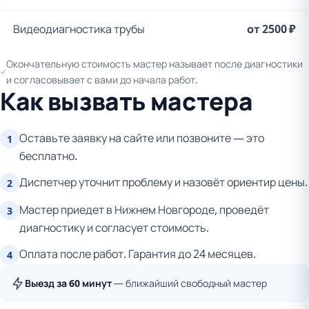
Видеодиагностика трубы
от 2500 ₽
Окончательную стоимость мастер называет после диагностики
и согласовывает с вами до начала работ.
Как вызвать мастера
Оставьте заявку на сайте или позвоните — это
1
бесплатно.
Диспетчер уточнит проблему и назовёт ориентир цены.
2
Мастер приедет в Нижнем Новгороде, проведёт
3
диагностику и согласует стоимость.
Оплата после работ. Гарантия до 24 месяцев.
4
Выезд за 60 минут
— ближайший свободный мастер