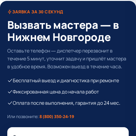
ЗАЯВКА ЗА 30 СЕКУНД
Вызвать мастера — в
Нижнем Новгороде
Оставьте телефон — диспетчер перезвонит в
течение 5 минут, уточнит задачу и пришлёт мастера
в удобное время. Возможен выезд в течение часа.
Бесплатный выезд и диагностика при ремонте
Фиксированная цена до начала работ
Оплата после выполнения, гарантия до 24 мес.
Или позвоните:
8 (800) 350-24-19