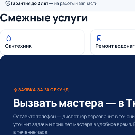
Гарантия до 2 лет
— на работы и запчасти
Смежные услуги
Сантехник
Ремонт водона
ЗАЯВКА ЗА 30 СЕКУНД
Вызвать мастера — в 
Оставьте телефон — диспетчер перезвонит в течение
уточнит задачу и пришлёт мастера в удобное время.
в течение часа.