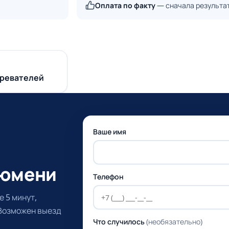
Оплата по факту
— сначала результа
гревателей
Ваше имя
Тюмени
Телефон
 5 минут,
 Возможен выезд
Что случилось
(необязательно)