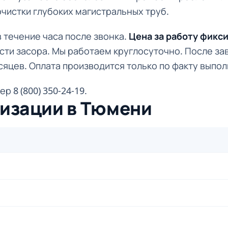
чистки глубоких магистральных труб.
 течение часа после звонка.
Цена за работу фикс
ости засора. Мы работаем круглосуточно. После з
сяцев. Оплата производится только по факту выпо
р 8 (800) 350-24-19.
лизации в Тюмени