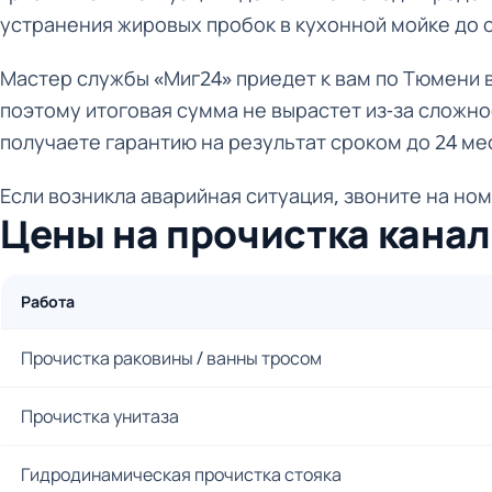
устранения жировых пробок в кухонной мойке до о
Мастер службы «Миг24» приедет к вам по Тюмени в
поэтому итоговая сумма не вырастет из-за сложн
получаете гарантию на результат сроком до 24 ме
Если возникла аварийная ситуация, звоните на номе
Цены на прочистка кана
Работа
Прочистка раковины / ванны тросом
Прочистка унитаза
Гидродинамическая прочистка стояка