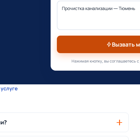
Вызвать 
Нажимая кнопку, вы соглашаетесь с
 услуге
ни?