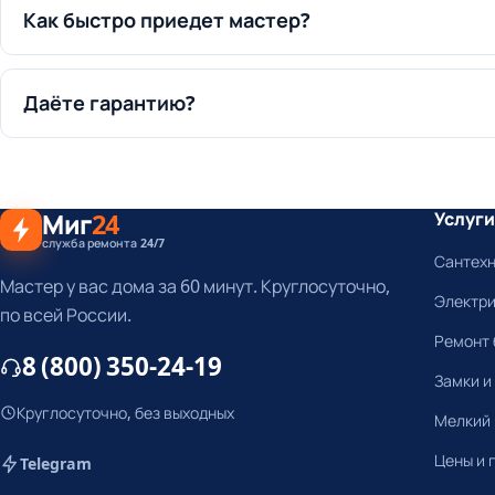
Как быстро приедет мастер?
Даёте гарантию?
Миг
24
Услуги
служба ремонта 24/7
Сантех
Мастер у вас дома за 60 минут. Круглосуточно,
Электр
по всей России.
Ремонт 
8 (800) 350-24-19
Замки и
Круглосуточно, без выходных
Мелкий
Цены и 
Telegram