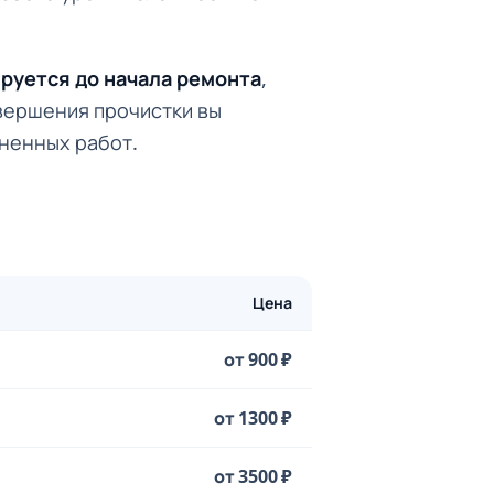
ируется до начала ремонта
,
авершения прочистки вы
лненных работ.
Цена
от 900 ₽
от 1300 ₽
от 3500 ₽