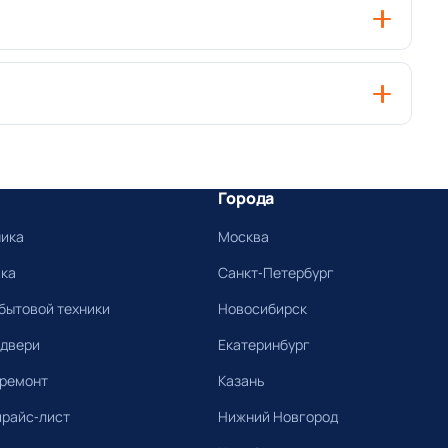
Города
ника
Москва
ика
Санкт-Петербург
бытовой техники
Новосибирск
 двери
Екатеринбург
 ремонт
Казань
прайс-лист
Нижний Новгород