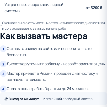
Устранение засора капиллярной
от 3200 ₽
системы
Окончательную стоимость мастер называет после диагностики
и согласовывает с вами до начала работ.
Как вызвать мастера
Оставьте заявку на сайте или позвоните — это
1
бесплатно.
Диспетчер уточнит проблему и назовёт ориентир цены.
2
Мастер приедет в Рязани, проведёт диагностику и
3
согласует стоимость.
Оплата после работ. Гарантия до 24 месяцев.
4
Выезд за 60 минут
— ближайший свободный мастер