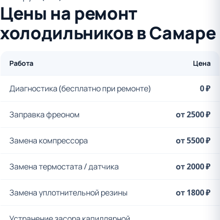
Цены на ремонт
холодильников в Самаре
Работа
Цена
Диагностика (бесплатно при ремонте)
0 ₽
Заправка фреоном
от 2500 ₽
Замена компрессора
от 5500 ₽
Замена термостата / датчика
от 2000 ₽
Замена уплотнительной резины
от 1800 ₽
Устранение засора капиллярной