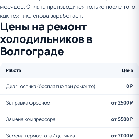
месяцев. Оплата производится только после того,
как техника снова заработает.
Цены на ремонт
холодильников в
Волгограде
Работа
Цена
Диагностика (бесплатно при ремонте)
0 ₽
Заправка фреоном
от 2500 ₽
Замена компрессора
от 5500 ₽
Замена термостата / датчика
от 2000 ₽