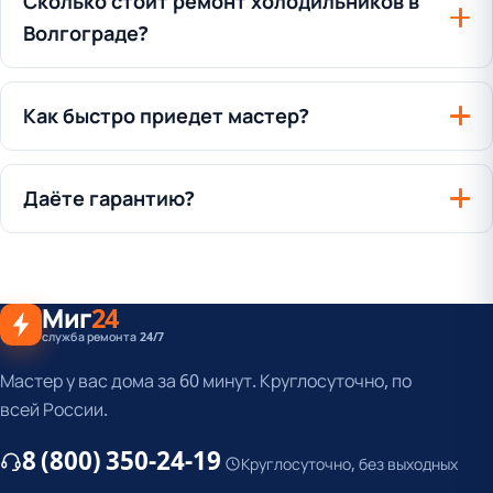
Сколько стоит ремонт холодильников в
Волгограде?
Как быстро приедет мастер?
Даёте гарантию?
Миг
24
служба ремонта 24/7
Мастер у вас дома за 60 минут. Круглосуточно, по
всей России.
8 (800) 350-24-19
Круглосуточно, без выходных