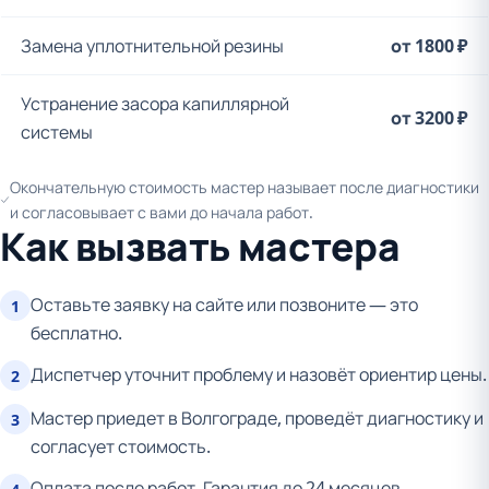
Замена уплотнительной резины
от 1800 ₽
Устранение засора капиллярной
от 3200 ₽
системы
Окончательную стоимость мастер называет после диагностики
и согласовывает с вами до начала работ.
Как вызвать мастера
Оставьте заявку на сайте или позвоните — это
1
бесплатно.
Диспетчер уточнит проблему и назовёт ориентир цены.
2
Мастер приедет в Волгограде, проведёт диагностику и
3
согласует стоимость.
Оплата после работ. Гарантия до 24 месяцев.