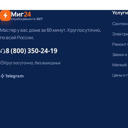
Миг
24
Услуги
служба ремонта 24/7
Сантех
Мастер у вас дома за 60 минут. Круглосуточно,
Электр
по всей России.
Ремонт 
8 (800) 350-24-19
Замки и
Круглосуточно, без выходных
Мелкий
Цены и 
Telegram