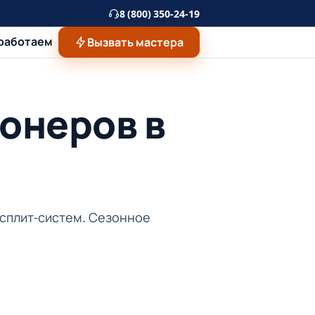
8 (800) 350-24-19
 работаем
Вызвать мастера
онеров в
 сплит-систем. Сезонное