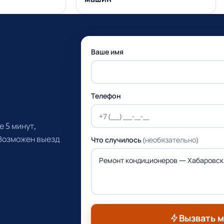
Ваше имя
Телефон
 5 минут,
 Возможен выезд
Что случилось
(необязательно)
Вызвать 