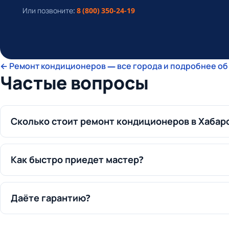
Или позвоните:
8 (800) 350-24-19
← Ремонт кондиционеров — все города и подробнее об
Частые вопросы
Сколько стоит ремонт кондиционеров в Хабар
Как быстро приедет мастер?
Даёте гарантию?