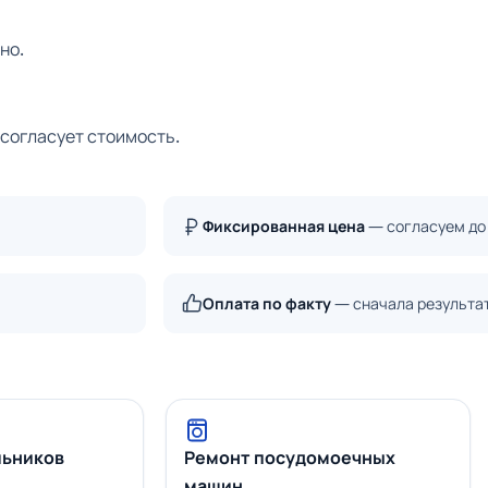
но.
 согласует стоимость.
Фиксированная цена
— согласуем до
Оплата по факту
— сначала результа
льников
Ремонт посудомоечных
машин