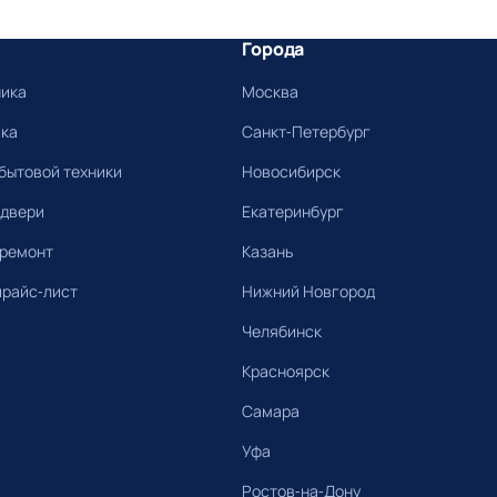
Города
ника
Москва
ика
Санкт-Петербург
бытовой техники
Новосибирск
 двери
Екатеринбург
 ремонт
Казань
прайс-лист
Нижний Новгород
Челябинск
Красноярск
Самара
Уфа
Ростов-на-Дону