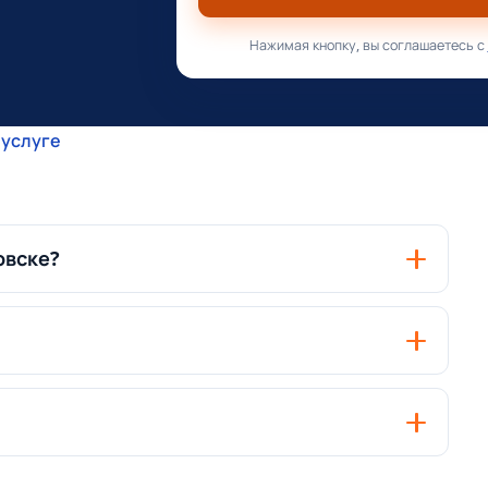
Нажимая кнопку, вы соглашаетесь с
 услуге
овске?