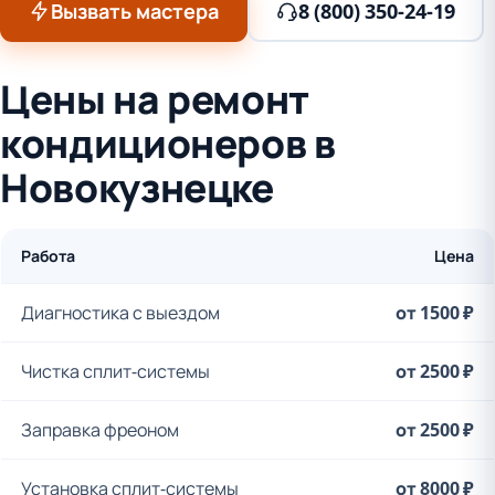
Вызвать мастера
8 (800) 350-24-19
Цены на ремонт
кондиционеров в
Новокузнецке
Работа
Цена
Диагностика с выездом
от 1500 ₽
Чистка сплит-системы
от 2500 ₽
Заправка фреоном
от 2500 ₽
Установка сплит-системы
от 8000 ₽