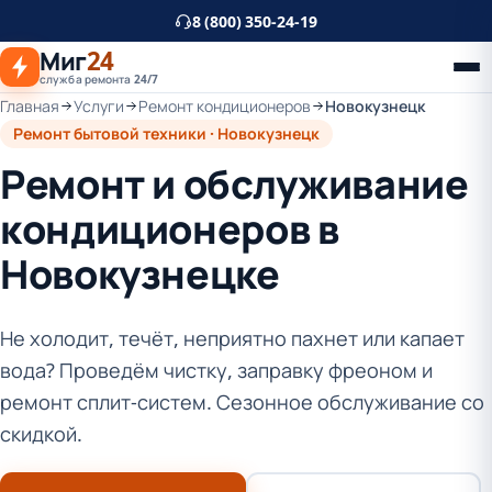
К
8 (800) 350-24-19
основному
Миг
24
контенту
служба ремонта 24/7
Главная
Услуги
Ремонт кондиционеров
Новокузнецк
Ремонт бытовой техники · Новокузнецк
Ремонт и обслуживание
кондиционеров в
Новокузнецке
Не холодит, течёт, неприятно пахнет или капает
вода? Проведём чистку, заправку фреоном и
ремонт сплит-систем. Сезонное обслуживание со
скидкой.