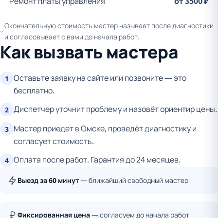
Ремонт платы управления
от 3500 ₽
Окончательную стоимость мастер называет после диагностики
и согласовывает с вами до начала работ.
Как вызвать мастера
Оставьте заявку на сайте или позвоните — это
1
бесплатно.
Диспетчер уточнит проблему и назовёт ориентир цены.
2
Мастер приедет в Омске, проведёт диагностику и
3
согласует стоимость.
Оплата после работ. Гарантия до 24 месяцев.
4
Выезд за 60 минут
— ближайший свободный мастер
Фиксированная цена
— согласуем до начала работ