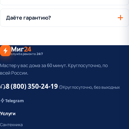
Даёте гарантию?
Миг
24
служба ремонта 24/7
Мастер у вас дома за 60 минут. Круглосуточно, по
всей России.
8 (800) 350-24-19
Круглосуточно, без выходных
Telegram
Услуги
Сантехника