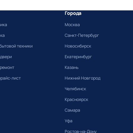
Города
ника
Москва
ика
Санкт-Петербург
бытовой техники
Новосибирск
 двери
Екатеринбург
 ремонт
Казань
прайс-лист
Нижний Новгород
Челябинск
Красноярск
Самара
Уфа
Ростов-на-Дону