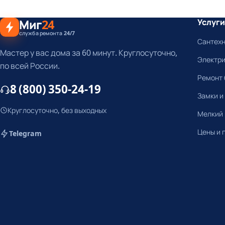
Миг
24
Услуги
служба ремонта 24/7
Сантех
Мастер у вас дома за 60 минут. Круглосуточно,
Электр
по всей России.
Ремонт 
8 (800) 350-24-19
Замки и
Круглосуточно, без выходных
Мелкий
Цены и 
Telegram