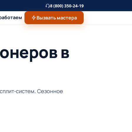
8 (800) 350-24-19
 работаем
Вызвать мастера
онеров в
 сплит-систем. Сезонное