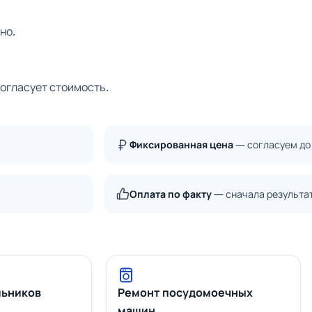
но.
согласует стоимость.
Фиксированная цена
— согласуем до
Оплата по факту
— сначала результа
льников
Ремонт посудомоечных
машин