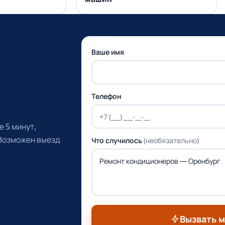
Ваше имя
Телефон
 5 минут,
 Возможен выезд
Что случилось
(необязательно)
Вызвать 