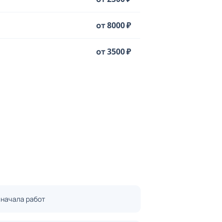
от 8000 ₽
от 3500 ₽
 начала работ