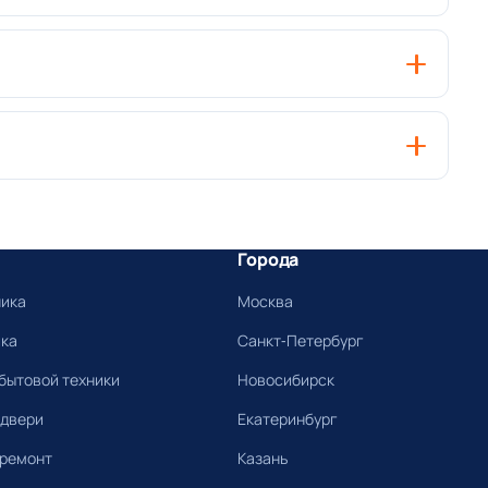
Города
ника
Москва
ика
Санкт-Петербург
бытовой техники
Новосибирск
 двери
Екатеринбург
 ремонт
Казань