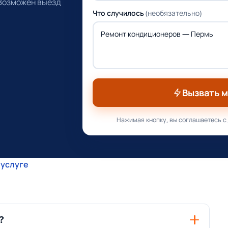
 Возможен выезд
Что случилось
(необязательно)
Вызвать 
Нажимая кнопку, вы соглашаетесь с
 услуге
?