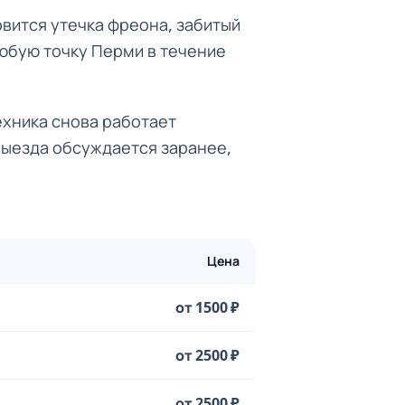
овится утечка фреона, забитый
юбую точку Перми в течение
ехника снова работает
выезда обсуждается заранее,
Цена
от 1500 ₽
от 2500 ₽
от 2500 ₽