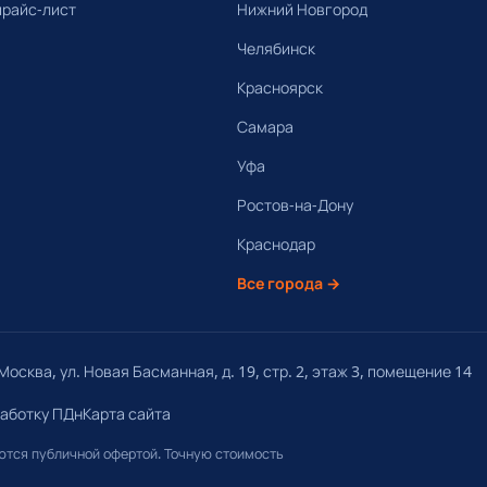
прайс-лист
Нижний Новгород
Челябинск
Красноярск
Самара
Уфа
Ростов-на-Дону
Краснодар
Все города →
осква, ул. Новая Басманная, д. 19, стр. 2, этаж 3, помещение 14
работку ПДн
Карта сайта
яются публичной офертой. Точную стоимость