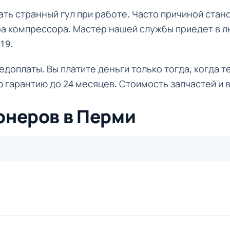
ть странный гул при работе. Часто причиной стан
ра компрессора. Мастер нашей службы приедет в л
19.
доплаты. Вы платите деньги только тогда, когда т
 гарантию до 24 месяцев. Стоимость запчастей и 
онеров в Перми