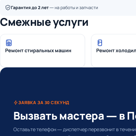
Гарантия до 2 лет
— на работы и запчасти
Смежные услуги
Ремонт стиральных машин
Ремонт холоди
ЗАЯВКА ЗА 30 СЕКУНД
Вызвать мастера — в 
Оставьте телефон — диспетчер перезвонит в течение