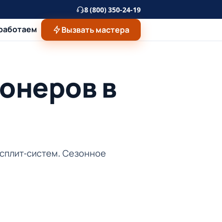
8 (800) 350-24-19
 работаем
Вызвать мастера
онеров в
 сплит-систем. Сезонное