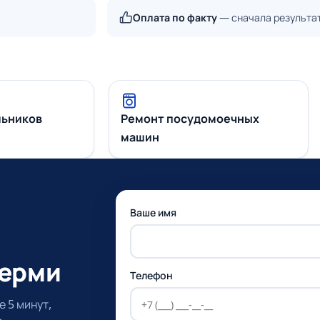
Оплата по факту
— сначала результа
льников
Ремонт посудомоечных
машин
Ваше имя
Перми
Телефон
 5 минут,