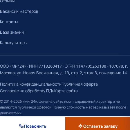
Отзывы
Вакансии мастеров
Контакты
База знаний
Калькуляторы
ООО «Миг24» · ИНН 7718260417 · ОГРН 1147705263188 · 107078, г.
Москва, ул. Новая Басманная, д. 19, стр. 2, этаж 3, помещение 14
Политика конфиденциальности
Публичная оферта
Согласие на обработку ПДн
Карта сайта
© 2014–2026 «Миг24». Цены на сайте носят справочный характер и не
являются публичной офертой. Точную стоимость мастер называет после
диагностики.
Позвонить
Оставить заявку