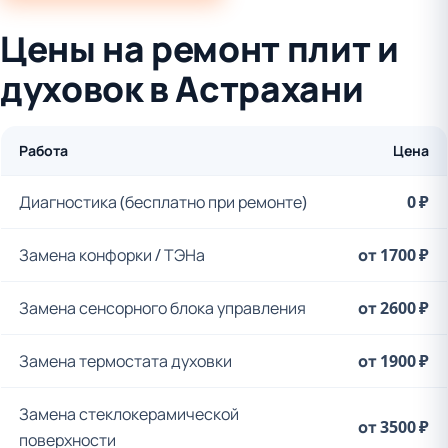
Цены на ремонт плит и
духовок в Астрахани
Работа
Цена
Диагностика (бесплатно при ремонте)
0 ₽
Замена конфорки / ТЭНа
от 1700 ₽
Замена сенсорного блока управления
от 2600 ₽
Замена термостата духовки
от 1900 ₽
Замена стеклокерамической
от 3500 ₽
поверхности