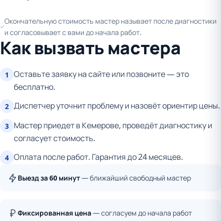
Окончательную стоимость мастер называет после диагностики
и согласовывает с вами до начала работ.
Как вызвать мастера
Оставьте заявку на сайте или позвоните — это
1
бесплатно.
Диспетчер уточнит проблему и назовёт ориентир цены.
2
Мастер приедет в Кемерове, проведёт диагностику и
3
согласует стоимость.
Оплата после работ. Гарантия до 24 месяцев.
4
Выезд за 60 минут
— ближайший свободный мастер
Фиксированная цена
— согласуем до начала работ