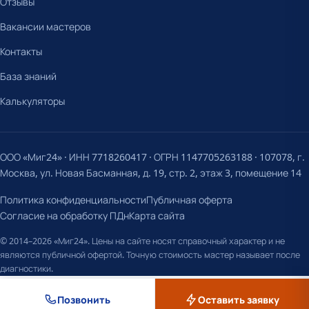
Отзывы
Вакансии мастеров
Контакты
База знаний
Калькуляторы
ООО «Миг24» · ИНН 7718260417 · ОГРН 1147705263188 · 107078, г.
Москва, ул. Новая Басманная, д. 19, стр. 2, этаж 3, помещение 14
Политика конфиденциальности
Публичная оферта
Согласие на обработку ПДн
Карта сайта
© 2014–2026 «Миг24». Цены на сайте носят справочный характер и не
являются публичной офертой. Точную стоимость мастер называет после
диагностики.
Позвонить
Оставить заявку