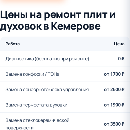
Цены на ремонт плит и
духовок в Кемерове
Работа
Цена
Диагностика (бесплатно при ремонте)
0 ₽
Замена конфорки / ТЭНа
от 1700 ₽
Замена сенсорного блока управления
от 2600 ₽
Замена термостата духовки
от 1900 ₽
Замена стеклокерамической
от 3500 ₽
поверхности