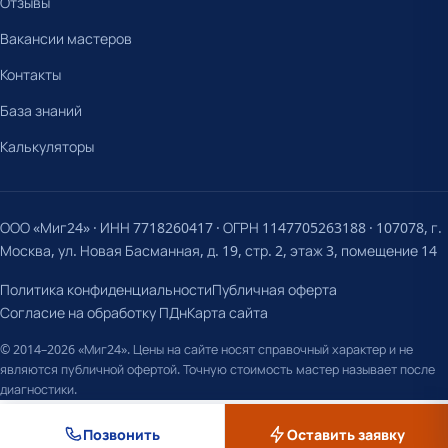
Отзывы
Вакансии мастеров
Контакты
База знаний
Калькуляторы
ООО «Миг24» · ИНН 7718260417 · ОГРН 1147705263188 · 107078, г.
Москва, ул. Новая Басманная, д. 19, стр. 2, этаж 3, помещение 14
Политика конфиденциальности
Публичная оферта
Согласие на обработку ПДн
Карта сайта
© 2014–2026 «Миг24». Цены на сайте носят справочный характер и не
являются публичной офертой. Точную стоимость мастер называет после
диагностики.
Позвонить
Оставить заявку