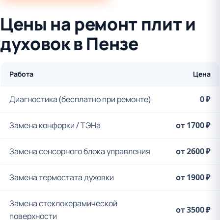
Цены на ремонт плит и
духовок в Пензе
Работа
Цена
Диагностика (бесплатно при ремонте)
0 ₽
Замена конфорки / ТЭНа
от 1700 ₽
Замена сенсорного блока управления
от 2600 ₽
Замена термостата духовки
от 1900 ₽
Замена стеклокерамической
от 3500 ₽
поверхности