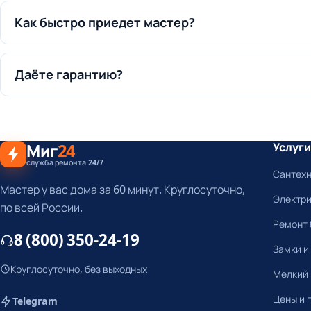
Как быстро приедет мастер?
Даёте гарантию?
Миг
24
Услуги
служба ремонта 24/7
Сантех
Мастер у вас дома за 60 минут. Круглосуточно,
Электр
по всей России.
Ремонт 
8 (800) 350-24-19
Замки и
Круглосуточно, без выходных
Мелкий
Цены и 
Telegram