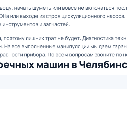
оду, начать шуметь или вовсе не включаться посл
ЭНа или выходе из строя циркуляционного насоса. 
 инструментов и запчастей.
 поэтому лишних трат не будет. Диагностика техн
и. На все выполненные манипуляции мы даем гаран
авности прибора. По всем вопросам звоните по ном
оечных машин в Челябинс