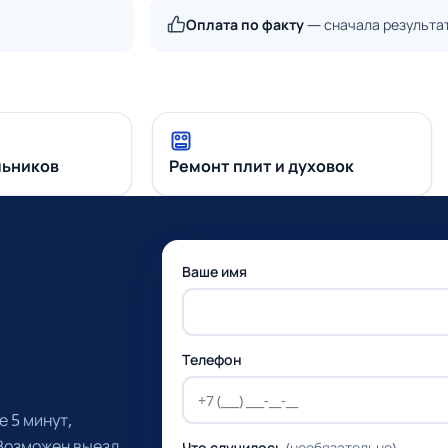
Оплата по факту
— сначала результа
льников
Ремонт плит и духовок
Ваше имя
Телефон
 5 минут,
 Возможен выезд
Что случилось
(необязательно)