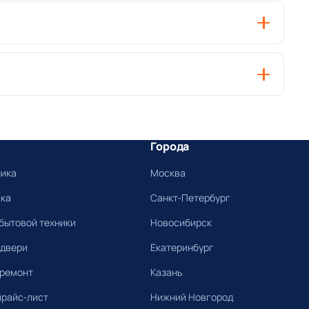
Города
ника
Москва
ика
Санкт-Петербург
бытовой техники
Новосибирск
 двери
Екатеринбург
 ремонт
Казань
прайс-лист
Нижний Новгород