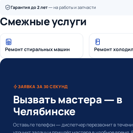
Гарантия до 2 лет
— на работы и запчасти
Смежные услуги
Ремонт стиральных машин
Ремонт холоди
ЗАЯВКА ЗА 30 СЕКУНД
Вызвать мастера — в
Челябинске
Оставьте телефон — диспетчер перезвонит в течение
уточнит задачу и пришлёт мастера в удобное время.