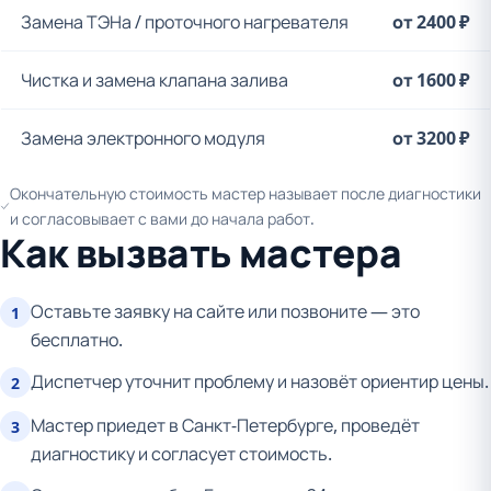
Замена ТЭНа / проточного нагревателя
от 2400 ₽
Чистка и замена клапана залива
от 1600 ₽
Замена электронного модуля
от 3200 ₽
Окончательную стоимость мастер называет после диагностики
и согласовывает с вами до начала работ.
Как вызвать мастера
Оставьте заявку на сайте или позвоните — это
1
бесплатно.
Диспетчер уточнит проблему и назовёт ориентир цены.
2
Мастер приедет в Санкт-Петербурге, проведёт
3
диагностику и согласует стоимость.