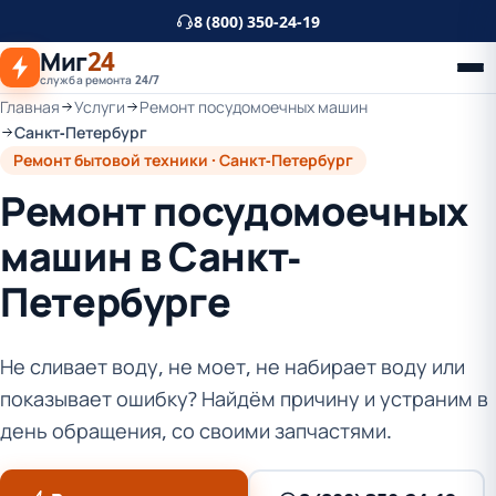
К
8 (800) 350-24-19
основному
Миг
24
контенту
служба ремонта 24/7
Главная
Услуги
Ремонт посудомоечных машин
Санкт-Петербург
Ремонт бытовой техники · Санкт-Петербург
Ремонт посудомоечных
машин в Санкт-
Петербурге
Не сливает воду, не моет, не набирает воду или
показывает ошибку? Найдём причину и устраним в
день обращения, со своими запчастями.