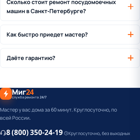
Сколько стоит ремонт посудомоечных
машин в Санкт-Петербурге?
Как быстро приедет мастер?
Даёте гарантию?
Миг
24
служба ремонта 24/7
Мастер у вас дома за 60 минут. Круглосуточно, по
всей России.
8 (800) 350-24-19
Круглосуточно, без выходных