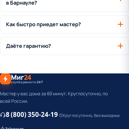
в Барнауле?
Как быстро приедет мастер?
Даёте гарантию?
Миг
24
служба ремонта 24/7
Мастер у вас дома за 60 минут. Круглосуточно, по
всей России.
8 (800) 350-24-19
Круглосуточно, без выходных
Telegram