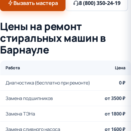
Вызвать мастера
8 (800) 350-24-19
Цены на ремонт
стиральных машин в
Барнауле
Работа
Цена
Диагностика (бесплатно при ремонте)
0 ₽
Замена подшипников
от 3500 ₽
Замена ТЭНа
от 1800 ₽
Замена сливного насоса
от 1600 ₽