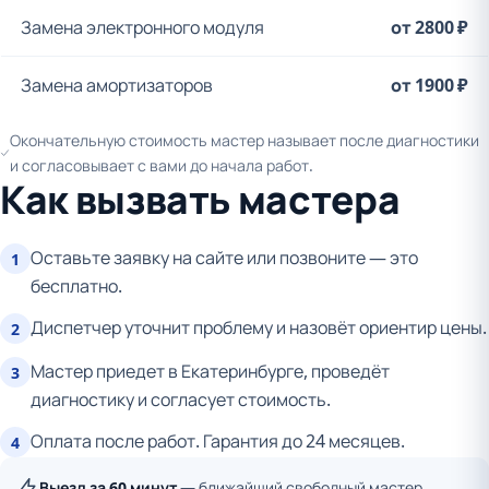
Замена электронного модуля
от 2800 ₽
Замена амортизаторов
от 1900 ₽
Окончательную стоимость мастер называет после диагностики
и согласовывает с вами до начала работ.
Как вызвать мастера
Оставьте заявку на сайте или позвоните — это
1
бесплатно.
Диспетчер уточнит проблему и назовёт ориентир цены.
2
Мастер приедет в Екатеринбурге, проведёт
3
диагностику и согласует стоимость.
Оплата после работ. Гарантия до 24 месяцев.
4
Выезд за 60 минут
— ближайший свободный мастер