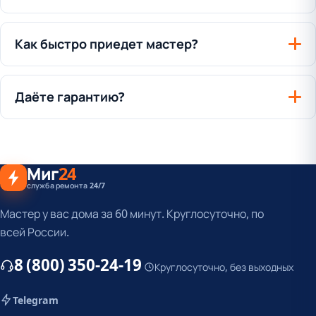
Как быстро приедет мастер?
Даёте гарантию?
Миг
24
служба ремонта 24/7
Мастер у вас дома за 60 минут. Круглосуточно, по
всей России.
8 (800) 350-24-19
Круглосуточно, без выходных
Telegram