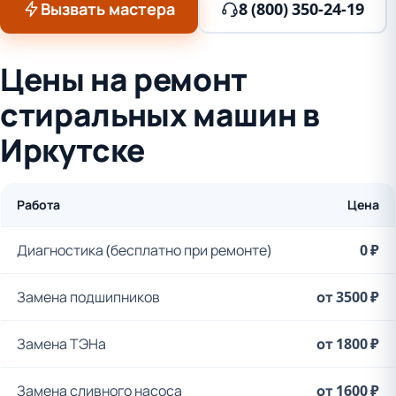
Вызвать мастера
8 (800) 350-24-19
Цены на ремонт
стиральных машин в
Иркутске
Работа
Цена
Диагностика (бесплатно при ремонте)
0 ₽
Замена подшипников
от 3500 ₽
Замена ТЭНа
от 1800 ₽
Замена сливного насоса
от 1600 ₽