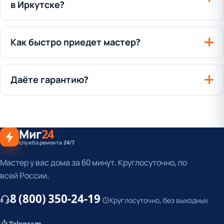
в Иркутске?
Как быстро приедет мастер?
Даёте гарантию?
Миг
24
служба ремонта 24/7
Мастер у вас дома за 60 минут. Круглосуточно, по
всей России.
8 (800) 350-24-19
Круглосуточно, без выходных
Telegram