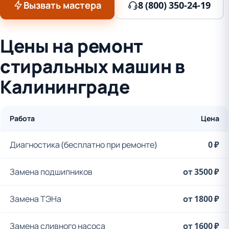
Вызвать мастера
8 (800) 350-24-19
Цены на ремонт
стиральных машин в
Калининграде
Работа
Цена
Диагностика (бесплатно при ремонте)
0 ₽
Замена подшипников
от 3500 ₽
Замена ТЭНа
от 1800 ₽
Замена сливного насоса
от 1600 ₽