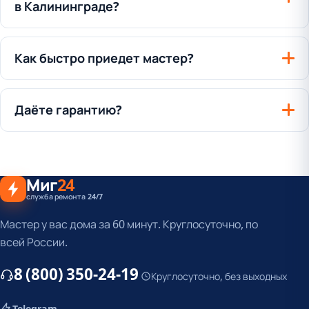
в Калининграде?
Как быстро приедет мастер?
Даёте гарантию?
Миг
24
служба ремонта 24/7
Мастер у вас дома за 60 минут. Круглосуточно, по
всей России.
8 (800) 350-24-19
Круглосуточно, без выходных
Telegram