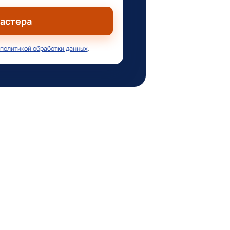
мастера
политикой обработки данных
.