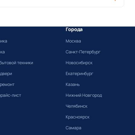
Города
ника
Москва
ика
Санкт-Петербург
бытовой техники
Новосибирск
 двери
Екатеринбург
 ремонт
Казань
прайс-лист
Нижний Новгород
Челябинск
Красноярск
Самара