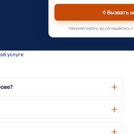
Вызвать 
Нажимая кнопку, вы соглашаетесь с
об услуге
рове?