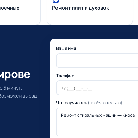
моечных
Ремонт плит и духовок
Ваше имя
Кирове
Телефон
 5 минут,
 Возможен выезд
Что случилось
(необязательно)