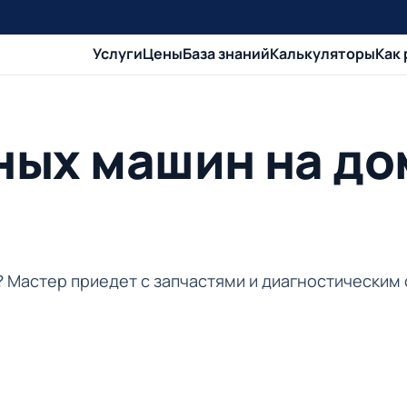
Услуги
Цены
База знаний
Калькуляторы
Как
ных машин на до
и? Мастер приедет с запчастями и диагностическим