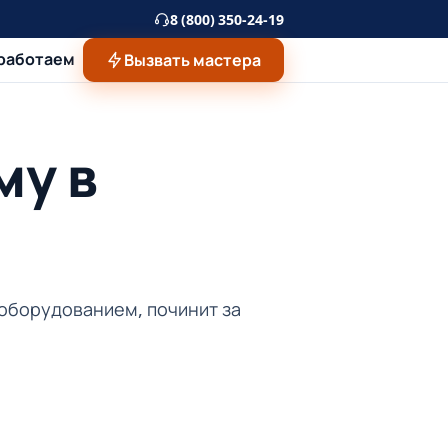
8 (800) 350-24-19
 работаем
Вызвать мастера
му в
 оборудованием, починит за