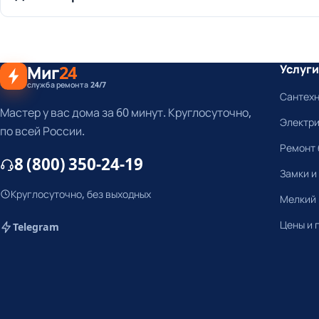
Миг
24
Услуги
служба ремонта 24/7
Сантех
Мастер у вас дома за 60 минут. Круглосуточно,
Электр
по всей России.
Ремонт 
8 (800) 350-24-19
Замки и
Круглосуточно, без выходных
Мелкий
Цены и 
Telegram