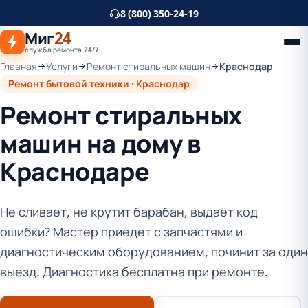
К
8 (800) 350-24-19
основному
Миг
24
контенту
служба ремонта 24/7
Главная
Услуги
Ремонт стиральных машин
Краснодар
Ремонт бытовой техники · Краснодар
Ремонт стиральных
машин на дому в
Краснодаре
Не сливает, не крутит барабан, выдаёт код
ошибки? Мастер приедет с запчастями и
диагностическим оборудованием, починит за один
выезд. Диагностика бесплатна при ремонте.