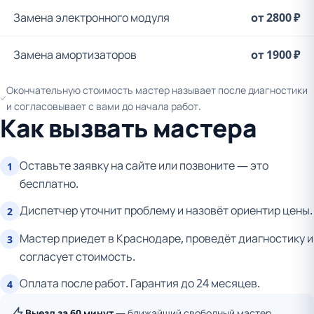
Замена электронного модуля
от 2800 ₽
Замена амортизаторов
от 1900 ₽
Окончательную стоимость мастер называет после диагностики
и согласовывает с вами до начала работ.
Как вызвать мастера
Оставьте заявку на сайте или позвоните — это
1
бесплатно.
Диспетчер уточнит проблему и назовёт ориентир цены.
2
Мастер приедет в Краснодаре, проведёт диагностику и
3
согласует стоимость.
Оплата после работ. Гарантия до 24 месяцев.
4
Выезд за 60 минут
— ближайший свободный мастер