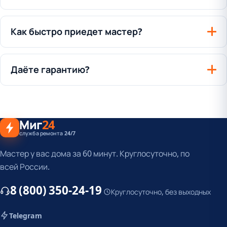
Как быстро приедет мастер?
Даёте гарантию?
Миг
24
служба ремонта 24/7
Мастер у вас дома за 60 минут. Круглосуточно, по
всей России.
8 (800) 350-24-19
Круглосуточно, без выходных
Telegram