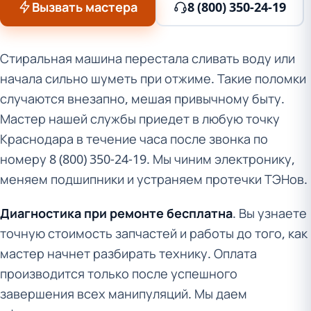
Вызвать мастера
8 (800) 350-24-19
Стиральная машина перестала сливать воду или
начала сильно шуметь при отжиме. Такие поломки
случаются внезапно, мешая привычному быту.
Мастер нашей службы приедет в любую точку
Краснодара в течение часа после звонка по
номеру 8 (800) 350-24-19. Мы чиним электронику,
меняем подшипники и устраняем протечки ТЭНов.
Диагностика при ремонте бесплатна
. Вы узнаете
точную стоимость запчастей и работы до того, как
мастер начнет разбирать технику. Оплата
производится только после успешного
завершения всех манипуляций. Мы даем